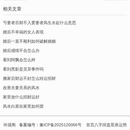
相关文章
亏妻者百财不入爱妻者风生水起什么意思
婚后不幸福的女人表现
婚后一直不顺利如何破解婚姻
婚后感情不合怎么办
看到阿飘会怎么样
看到黑影是灵异事件吗
搬家后财运不好怎么转运招财
改善夫妻关系的风水
家里放什么招财运好
风水白菜在家里如何摆
吟珑阁
备案编号：
豫ICP备2025120066号
首页
八字排盘
星座运势