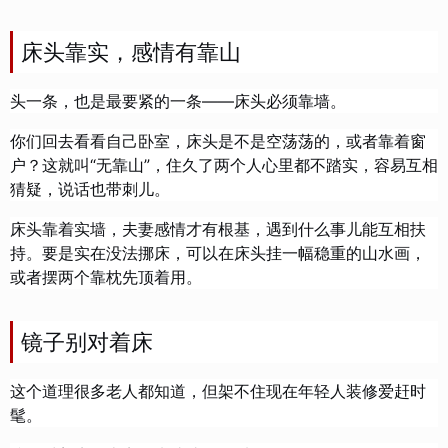
床头靠实，感情有靠山
头一条，也是最要紧的一条——床头必须靠墙。
你们回去看看自己卧室，床头是不是空荡荡的，或者靠着窗
户？这就叫“无靠山”，住久了两个人心里都不踏实，容易互相
猜疑，说话也带刺儿。
床头靠着实墙，夫妻感情才有根基，遇到什么事儿能互相扶
持。要是实在没法挪床，可以在床头挂一幅稳重的山水画，
或者摆两个靠枕先顶着用。
镜子别对着床
这个道理很多老人都知道，但架不住现在年轻人装修爱赶时
髦。