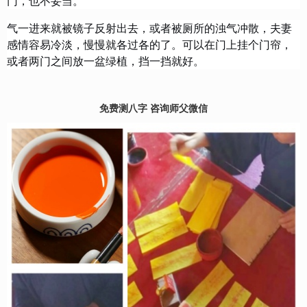
门，也不妥当。
气一进来就被镜子反射出去，或者被厕所的浊气冲散，夫妻
感情容易冷淡，慢慢就各过各的了。可以在门上挂个门帘，
或者两门之间放一盆绿植，挡一挡就好。
免费测八字 咨询师父微信