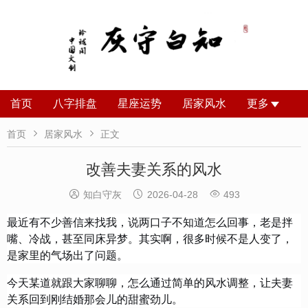
首页
八字排盘
星座运势
居家风水
更多


首页
居家风水
正文
改善夫妻关系的风水



知白守灰
2026-04-28
493
最近有不少善信来找我，说两口子不知道怎么回事，老是拌
嘴、冷战，甚至同床异梦。其实啊，很多时候不是人变了，
是家里的气场出了问题。
今天某道就跟大家聊聊，怎么通过简单的风水调整，让夫妻
关系回到刚结婚那会儿的甜蜜劲儿。