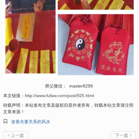
师父微信： master8299
本文链接：
http://www.fufaw.com/post/925.html
转载声明：本站发布文章及版权归原作者所有，转载本站文章请注明
文章来源！

改善夫妻关系的风水
上一篇
下一篇

