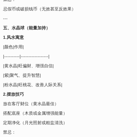
忌假币或破损钱币（无效甚至反效果）
---
五、水晶球（能量加持）
1.风水寓意
|颜色|作用|
|----------|------------------|
|黄水晶|旺偏财、增强自信|
|紫|聚气、提升智慧|
|粉水晶|旺桃花、改善人际关系|
2.摆放技巧
放在客厅财位（黄水晶最佳）
搭配底座（木质或金属增强能量）
定期净化（月光照射或粗盐清洗）
禁忌：