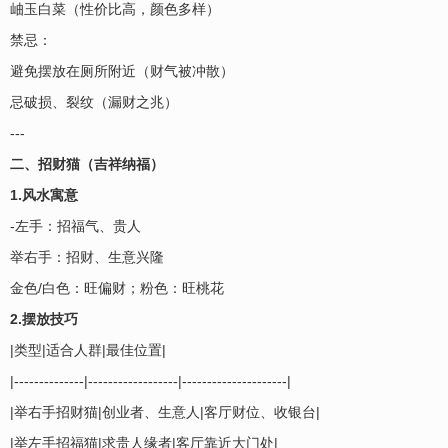
岫玉白菜（性价比高，颜色多样）
禁忌：
避免摆放在厕所附近（财气被冲散）
忌破损、裂纹（漏财之兆）
---
二、招财猫（吉祥纳福）
1.风水寓意
-左手：招福气、贵人
举右手：招财、生意兴隆
金色/白色：旺偏财；粉色：旺桃花
2.摆放技巧
|类型|适合人群|最佳位置|
|--------------|------------------|---------------------|
|举右手招财猫|创业者、生意人|客厅财位、收银台|
|举左手招福猫|求贵人缘者|客厅靠近大门处|