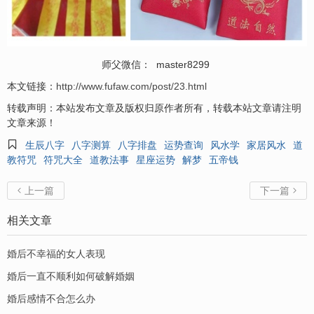
师父微信： master8299
本文链接：
http://www.fufaw.com/post/23.html
转载声明：本站发布文章及版权归原作者所有，转载本站文章请注明
文章来源！

生辰八字
八字测算
八字排盘
运势查询
风水学
家居风水
道
教符咒
符咒大全
道教法事
星座运势
解梦
五帝钱
上一篇
下一篇


相关文章
婚后不幸福的女人表现
婚后一直不顺利如何破解婚姻
婚后感情不合怎么办