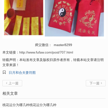
师父微信： master8299
本文链接：
http://www.fufaw.com/post/707.html
转载声明：本站发布文章及版权归原作者所有，转载本站文章请注明
文章来源！

日月和合夫妻符图
上一篇
下一篇


相关文章
桃花运分为哪几种桃花运分为哪几种