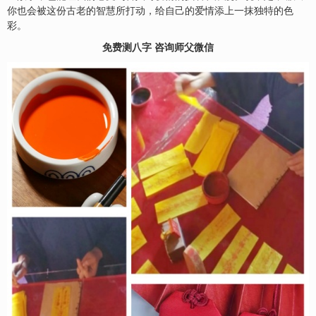
你也会被这份古老的智慧所打动，给自己的爱情添上一抹独特的色
彩。
免费测八字 咨询师父微信